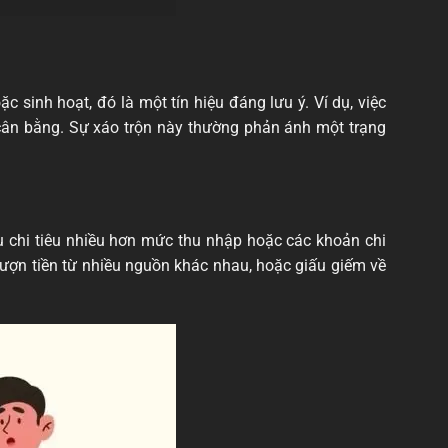
 sinh hoạt, đó là một tín hiệu đáng lưu ý. Ví dụ, việc
 cân bằng. Sự xáo trộn này thường phản ánh một trạng
.
ầu chi tiêu nhiều hơn mức thu nhập hoặc các khoản chi
mượn tiền từ nhiều nguồn khác nhau, hoặc giấu giếm về