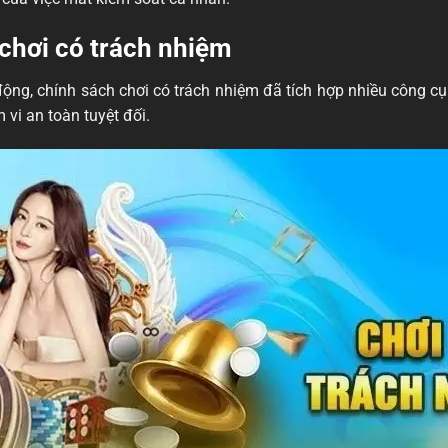
 chơi có trách nhiệm
ng, chính sách chơi có trách nhiệm đã tích hợp nhiều công cụ 
m vi an toàn tuyệt đối.