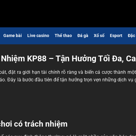
Game bài
Live casino
Thể thao
Đá gà
Xổ số
Esport
Đặc
 Nhiệm KP88 – Tận Hưởng Tối Đa, C
oát, đặt ra giới hạn tài chính rõ ràng và biến cá cược thành mộ
táo. Đây là bước đầu tiên để tận hưởng trọn vẹn những dịch vụ g
 chơi có trách nhiệm