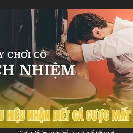
Những dấu hiệu nhận biết cá cược mất kiểm soát