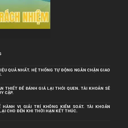
G
IỆU QUẢ NHẤT. HỆ THỐNG TỰ ĐỘNG NGĂN CHẶN GIAO
.
 THIẾT ĐỂ ĐÁNH GIÁ LẠI THÓI QUEN. TÀI KHOẢN SẼ
Y CẬP.
 HÀNH VI GIẢI TRÍ KHÔNG KIỂM SOÁT. TÀI KHOẢN
ẠI CHO ĐẾN KHI THỜI HẠN KẾT THÚC.