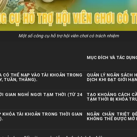
Một số công cụ hỗ trợ hội viên chơi có trách nhiệm
MỤC ĐÍCH VÀ TÁC DỤN
ĐA CÓ THỂ NẠP VÀO TÀI KHOẢN TRONG
QUẢN LÝ NGÂN SÁCH H
, TUẦN, THÁNG).
DỊCH KHI ĐẠT GIỚI HẠN
I GIAN NGHỈ NGƠI TẠM THỜI (TỪ 24
TẠO KHOẢNG CÁCH CẦN
TẠM THỜI BỊ KHÓA TRU
P KHÓA TÀI KHOẢN TRONG THỜI GIAN
NGĂN CHẶN TRIỆT ĐỂ
).
KHÔNG THỂ ĐƯỢC MỞ L