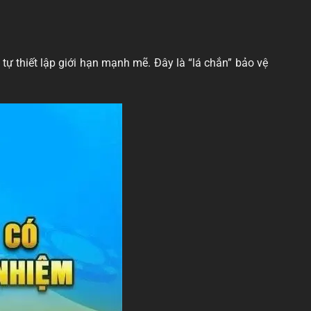
tự thiết lập giới hạn mạnh mẽ. Đây là “lá chắn” bảo vệ