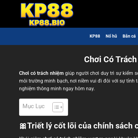
KP88
Nổ hũ
Bắn cá
Chơi Có Trách
Chơi có trách nhiệm
giúp người chơi duy trì sự kiểm s
môi trường minh bạch, nơi niềm vui đi đôi với sự tỉnh 
nghiệm thông minh ngay hôm nay.
Mục Lục
🎀Triết lý cốt lõi của chính sách