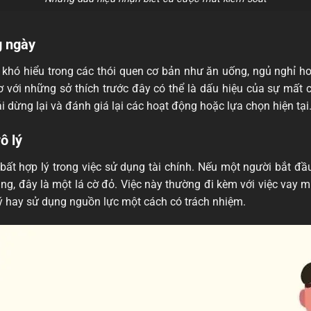
g ngày
hó hiểu trong các thói quen cơ bản như ăn uống, ngủ nghỉ hoặc
ơ với những sở thích trước đây có thể là dấu hiệu của sự mất
i dừng lại và đánh giá lại các hoạt động hoặc lựa chọn hiện tại
ô lý
 bất hợp lý trong việc sử dụng tài chính. Nếu một người bắt đ
ng, đây là một lá cờ đỏ. Việc này thường đi kèm với việc vay 
 lý hay sử dụng nguồn lực một cách có trách nhiệm.