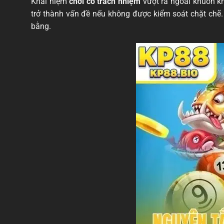
Khái niệm
chơi có trách nhiệm
vượt ra ngoài khuôn kh
trở thành vấn đề nếu không được kiểm soát chặt chẽ.
bằng.