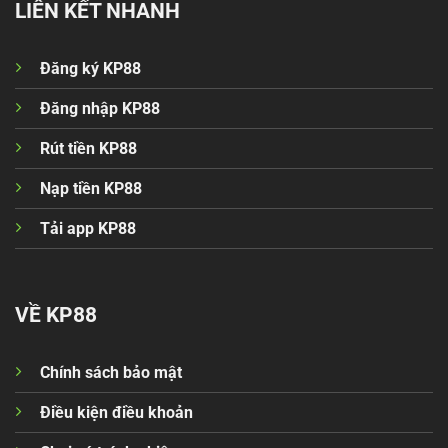
LIÊN KẾT NHANH
Đăng ký KP88
Đăng nhập KP88
Rút tiền KP88
Nạp tiền KP88
Tải app KP88
VỀ KP88
Chính sách bảo mật
Điều kiện điều khoản