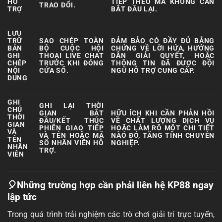
HỖ
TIẾP THEO MÀ KHÔNG CẦN
TRAO ĐỔI.
TRỢ
BẮT ĐẦU LẠI.
LƯU
TRỮ
SAO CHÉP TOÀN
ĐẢM BẢO CÓ ĐẦY ĐỦ BẰNG
BẢN
BỘ CUỘC HỘI
CHỨNG VỀ LỜI HỨA, HƯỚNG
GHI
THOẠI LIVE CHAT
DẪN GIẢI QUYẾT, HOẶC
CHÉP
TRƯỚC KHI ĐÓNG
THÔNG TIN ĐÃ ĐƯỢC ĐỘI
NỘI
CỬA SỔ.
NGŨ HỖ TRỢ CUNG CẤP.
DUNG
GHI
GHI LẠI THỜI
CHÚ
GIAN BẮT
HỮU ÍCH KHI CẦN PHẢN HỒI
THỜI
ĐẦU/KẾT THÚC
VỀ CHẤT LƯỢNG DỊCH VỤ
GIAN
PHIÊN GIAO TIẾP
HOẶC LÀM RÕ MỘT CHI TIẾT
VÀ
VÀ TÊN HOẶC MÃ
NÀO ĐÓ, TĂNG TÍNH CHUYÊN
TÊN
SỐ NHÂN VIÊN HỖ
NGHIỆP.
NHÂN
TRỢ.
VIÊN
🎈Những trường hợp cần phải liên hệ KP88 ngay
lập tức
Trong quá trình trải nghiệm các trò chơi giải trí trực tuyến,