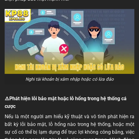
Nghi tài khoản bị xâm nhập hoặc có lừa đảo
⚠️Phát hiện lỗi bảo mật hoặc lỗ hổng trong hệ thống cá
cược
Nếu là một người am hiểu kỹ thuật và vô tình phát hiện ra
bất kỳ lỗi bảo mật, lỗ hổng nào trong hệ thống, hoặc một
sự cố có thể bị lạm dụng để trục lợi không công bằng, việc