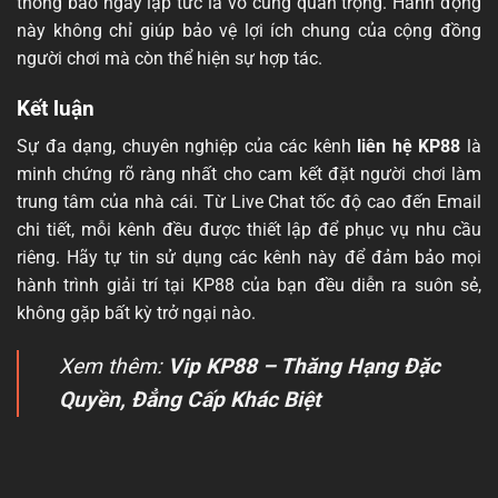
thông báo ngay lập tức là vô cùng quan trọng. Hành động
này không chỉ giúp bảo vệ lợi ích chung của cộng đồng
người chơi mà còn thể hiện sự hợp tác.
Kết luận
Sự đa dạng, chuyên nghiệp của các kênh
liên hệ KP88
là
minh chứng rõ ràng nhất cho cam kết đặt người chơi làm
trung tâm của nhà cái. Từ Live Chat tốc độ cao đến Email
chi tiết, mỗi kênh đều được thiết lập để phục vụ nhu cầu
riêng. Hãy tự tin sử dụng các kênh này để đảm bảo mọi
hành trình giải trí tại KP88 của bạn đều diễn ra suôn sẻ,
không gặp bất kỳ trở ngại nào.
Xem thêm:
Vip KP88 – Thăng Hạng Đặc
Quyền, Đẳng Cấp Khác Biệt