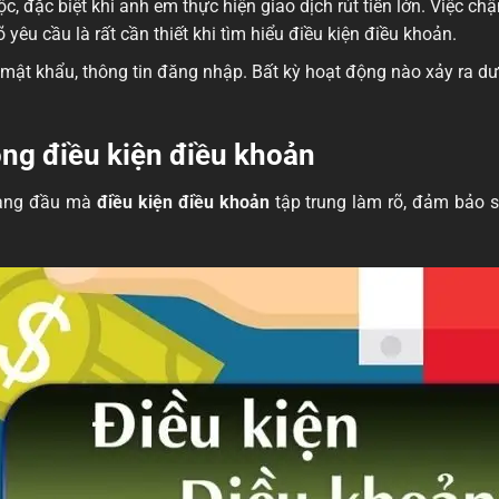
c, đặc biệt khi anh em thực hiện giao dịch rút tiền lớn. Việc ch
yêu cầu là rất cần thiết khi tìm hiểu điều kiện điều khoản.
mật khẩu, thông tin đăng nhập. Bất kỳ hoạt động nào xảy ra dư
rong điều kiện điều khoản
 hàng đầu mà
điều kiện điều khoản
tập trung làm rõ, đảm bảo s