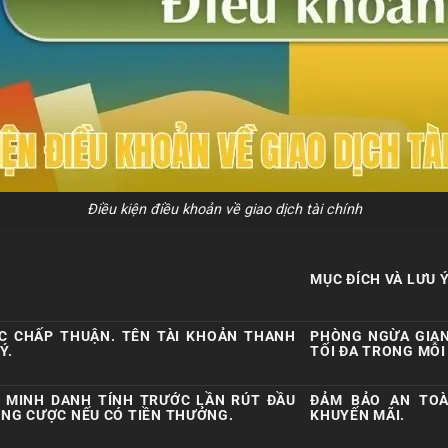
Điều kiện điều khoản về giao dịch tài chính
MỤC ĐÍCH VÀ LƯU 
C CHẤP THUẬN. TÊN TÀI KHOẢN THANH
PHÒNG NGỪA GIAN 
Ý.
TỐI ĐA TRONG MỖI 
 MINH DANH TÍNH TRƯỚC LẦN RÚT ĐẦU
ĐẢM BẢO AN TOÀ
ÒNG CƯỢC NẾU CÓ TIỀN THƯỞNG.
KHUYẾN MÃI.