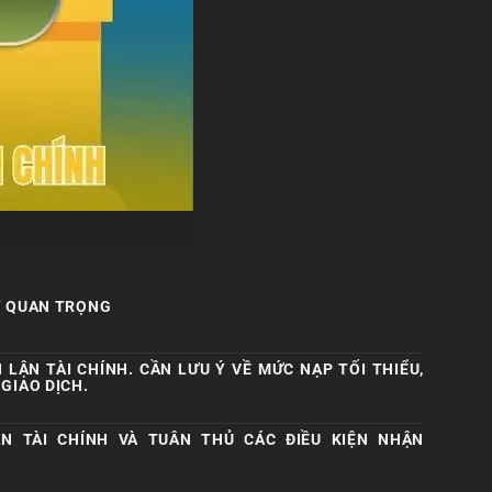
Ý QUAN TRỌNG
LẬN TÀI CHÍNH. CẦN LƯU Ý VỀ MỨC NẠP TỐI THIỂU,
GIAO DỊCH.
N TÀI CHÍNH VÀ TUÂN THỦ CÁC ĐIỀU KIỆN NHẬN