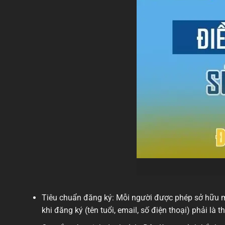
Tiêu chuẩn đăng ký: Mỗi người được phép sở hữu m
khi đăng ký (tên tuổi, email, số điện thoại) phải là