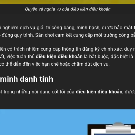
Quyền và nghĩa vụ của điều kiện điều khoản
ải nghiệm dịch vụ giải trí công bằng, minh bạch, được bảo mật 
o đúng quy trình. Sân chơi cam kết cung cấp môi trường công bằ
 viên có trách nhiệm cung cấp thông tin đăng ký chính xác, duy
ất, việc tuân thủ
điều kiện điều khoản
là bắt buộc, đặc biệt là
có thể dẫn đến việc hạn chế hoặc chấm dứt dịch vụ.
 minh danh tính
t trong những nội dung cốt lõi của
điều kiện điều khoản
, đượ