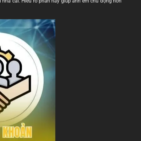
ới nhà cái. Hiểu rõ phần này giúp anh em chủ động hơn