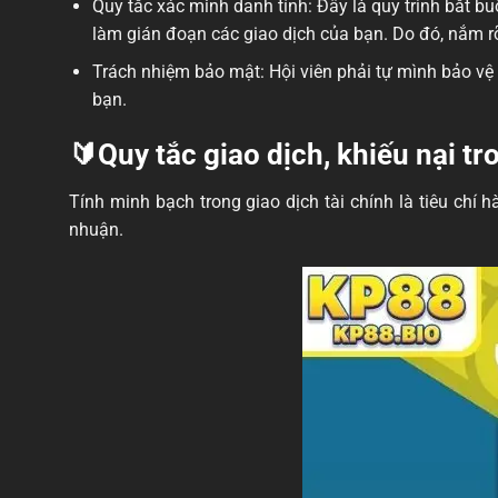
Quy tắc xác minh danh tính: Đây là quy trình bắt buộ
làm gián đoạn các giao dịch của bạn. Do đó, nắm rõ 
Trách nhiệm bảo mật: Hội viên phải tự mình bảo vệ 
bạn.
🔰Quy tắc giao dịch, khiếu nại t
Tính minh bạch trong giao dịch tài chính là tiêu chí
nhuận.