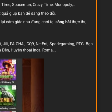
y Time, Spaceman, Crazy Time, Monopoly,..
ết quả giúp bạn dễ dàng theo dõi.
g lại cảm giác như đang chơi tại
sòng bài
thực thụ.
 Jili, FA CHAI, CQ9, NetEnt, Spadegaming, RTG. Bạn
n Đèn, Huyền thoại Inca, Roma,…