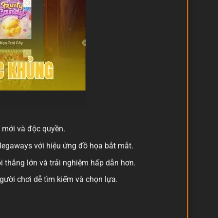
i mới và độc quyền.
 Megaways với hiệu ứng đồ họa bắt mắt.
i thắng lớn và trải nghiệm hấp dẫn hơn.
người chơi dễ tìm kiếm và chọn lựa.