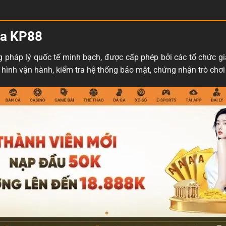
ủa KP88
g pháp lý quốc tế minh bạch, được cấp phép bởi các tổ chức gi
ình vận hành, kiểm tra hệ thống bảo mật, chứng nhận trò chơi 