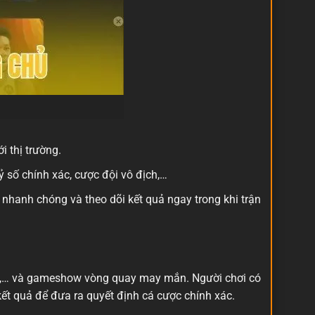
 thị trường.
ỷ số chính xác, cược đội vô địch,…
ược nhanh chóng và theo dõi kết quả ngay trong khi trận
kjack,… và gameshow vòng quay may mắn. Người chơi có
ết quả để đưa ra quyết định cá cược chính xác.