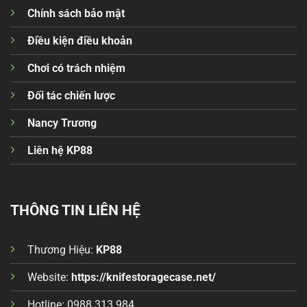
Kèo cược bản đồ đầu tiên: Đặt cược vào đội sẽ chiến thắng
Chính sách bảo mật
bản đồ đầu tiên của trận thi đấu. Đây là kèo cược nhanh,
Điều kiện điều khoản
hấp dẫn, thường có tỷ lệ thưởng tốt bởi tính khó lường của
bản đồ mở màn.
Chơi có trách nhiệm
Kèo cược thắng giải đấu chung cuộc: Loại kèo là hình thức
Đối tác chiến lược
đặt cược dài hạn. Bạn đoán xem đội nào sẽ vô địch toàn
bộ giải đấu, không phải chỉ một trận cụ thể. Kèo thường có
Nancy Trương
tỷ lệ thưởng rất cao nhưng yêu cầu sự kiên nhẫn, tầm nhìn
Liên hệ KP88
chiến lược.
📈 3 chiến lược đặt cược Esport KP88 hiệu quả
Để đạt được thành công trong cá cược Esport không chỉ
THÔNG TIN LIÊN HỆ
dựa vào may mắn mà cần phải có chiến lược, sự phân tích
kỹ lưỡng.
Esport KP88
khuyến khích người chơi nghiên
Thương Hiệu:
KP88
cứu, áp dụng các phương pháp đặt cược thông minh.
Website:
https://knifestoragecase.net/
Hotline: 0988 313 984