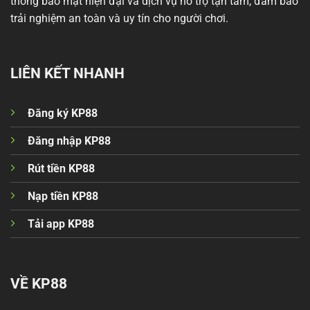
thống bảo mật hiện đại và dịch vụ hỗ trợ tận tâm, đảm bảo
trải nghiệm an toàn và uy tín cho người chơi.
Các kèo cược Esport KP88 được ưa chuộng
LIÊN KẾT NHANH
Kèo thắng trận: Chỉ cần dự đoán đội nào sẽ giành chiến
thắng cuối cùng trong trận đó. Kèo thường có tỷ lệ trả
Đăng ký KP88
thưởng được điều chỉnh dựa trên sự chênh lệch về phong
Đăng nhập KP88
độ, sức mạnh của hai đội.
Kèo chấp: Là loại kèo mà một đội được chấp một số
Rút tiền KP88
điểm/bản đồ nhất định để tạo sự cân bằng giữa hai đội.
Nạp tiền KP88
Loại kèo rất phổ biến, mang lại tỷ lệ thưởng cao hơn so với
kèo thắng trận thông thường.
Tải app KP88
Kèo tài/xỉu yêu cầu đoán tổng số điểm, mạng hạ gục hoặc
tổng số bản đồ sẽ cao hơn hay thấp hơn mức mà nhà cái
đưa ra. Loại kèo thường áp dụng cho các chỉ số cụ thể
VỀ KP88
trong game.