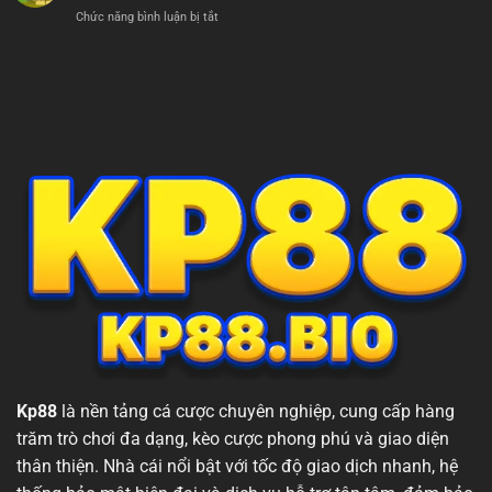
Phỏm
Mã
IA E-
Đa dạng bộ môn
Game MOBA,
Đa dạng,
Chức năng bình luận bị tắt
ở
–
Luật
Sports
cược, ổn định
FPS, Di động
linh hoạt
Cách
Bí
Lệ
Chơi
Kíp
Mới
Tập trung thị
LoL (LPL, LCK),
Sâm
Chinh
TFGaming
Dễ tiếp cận
Nhất
trường Châu Á
CS:GO
Lốc
Phục
Online
Sòng
–
Bài
💰Các loại kèo cược phổ biến nhất tại Esport
Bí
Trực
KP88
Kíp
Tuyến
Hạ
Cá cược thể thao điện tử rất phong phú, không chỉ giới hạn
Gục
Đối
ở việc đoán đội thắng thua.
Esport KP88
cung cấp nhiều
Thủ
loại kèo cược phức tạp, hấp dẫn, giúp bạn có thêm nhiều
Siêu
Tốc
lựa chọn để thử thách khả năng dự đoán của mình.
Kp88
là nền tảng cá cược chuyên nghiệp, cung cấp hàng
trăm trò chơi đa dạng, kèo cược phong phú và giao diện
thân thiện. Nhà cái nổi bật với tốc độ giao dịch nhanh, hệ