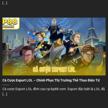
[...]
3 sảnh Esport KP88 chủ lực
➿IM Ssports – Sảnh cược chuyên nghiệp, hiện đại
IM Esport là sảnh cược nổi tiếng giao diện hiện đại, tốc độ
tải nhanh, tập trung vào các giải đấu lớn, quy mô toàn cầu.
Sảnh này cung cấp tỷ lệ kèo cược đa dạng cho các tựa
game đình đám như League of Legends (LoL), Dota 2,
CS:GO.
IM Esport còn nổi bật với tính năng cá cược trực tiếp linh
Cá Cược Esport LOL – Chinh Phục Thị Trường Thể Thao Điện Tử
hoạt, cho phép đặt cược ngay cả khi trận đấu đang diễn ra.
Cá cược Esport LOL đỉnh cao tại kp88 com. Esport đặc biệt là LOL đã
Đây là lựa chọn hàng đầu cho những người tìm kiếm sự
[...]
chuyên nghiệp.
🎟️IA E-Sports – Sự lựa chọn đa dạng cho mọi bộ môn