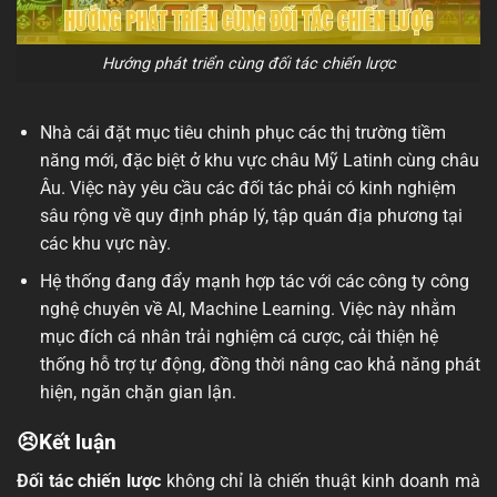
Hướng phát triển cùng đối tác chiến lược
Nhà cái đặt mục tiêu chinh phục các thị trường tiềm
năng mới, đặc biệt ở khu vực châu Mỹ Latinh cùng châu
Âu. Việc này yêu cầu các đối tác phải có kinh nghiệm
sâu rộng về quy định pháp lý, tập quán địa phương tại
các khu vực này.
Hệ thống đang đẩy mạnh hợp tác với các công ty công
nghệ chuyên về AI, Machine Learning. Việc này nhằm
mục đích cá nhân trải nghiệm cá cược, cải thiện hệ
thống hỗ trợ tự động, đồng thời nâng cao khả năng phát
hiện, ngăn chặn gian lận.
😣Kết luận
Đối tác chiến lược
không chỉ là chiến thuật kinh doanh mà