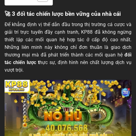
🚀 3 đối tác chiến lược bền vững của nhà cái
Để khẳng định vị thế dẫn đầu trong thị trường cá cược và
giải trí trực tuyến đầy cạnh tranh, KP88 đã không ngừng
thiết lập các mối quan hệ hợp tác ở cấp độ cao nhất.
Những liên minh này không chỉ đơn thuần là giao dịch
thương mại mà đã phát triển thành các mối quan hệ
đối
tác chiến lược t
hực sự, định hình nên chất lượng dịch vụ
vượt trội.