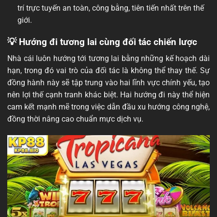
trí trực tuyến an toàn, công bằng, tiên tiến nhất trên thế
giới.
💡 Hướng đi tương lai cùng đối tác chiến lược
Nhà cái luôn hướng tới tương lai bằng những kế hoạch dài
hạn, trong đó vai trò của đối tác là không thể thay thế. Sự
đồng hành này sẽ tập trung vào hai lĩnh vực chính yếu, tạo
nên lợi thế cạnh tranh khác biệt. Hai hướng đi này thể hiện
cam kết mạnh mẽ trong việc dẫn đầu xu hướng công nghệ,
đồng thời nâng cao chuẩn mực dịch vụ.