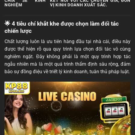
CHIA SẺ KINH
KẾT NỐI VỚI CÁC CHUYÊN GIA, ĐƠN
NGHIỆM
VỊ KINH DOANH XUẤT SẮC.
🌟 4 tiêu chí khắt khe được chọn làm đối tác
chiến lược
Chất lượng luôn là ưu tiên hàng đầu tại nhà cái, điều này
được thể hiện rõ qua quy trình lựa chọn đối tác vô cùng
nghiêm ngặt. Đây không phải là một quy trình hợp tác
ngẫu nhiên mà là một quá trình thẩm định sâu rộng, đảm
bảo sự đồng điệu về triết lý kinh doanh, tuân thủ pháp luật.