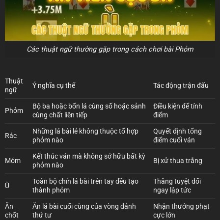
Các thuật ngữ thường gặp trong cách chơi bài Phỏm
Thuật
Ý nghĩa cụ thể
Tác động trận đấu
ngữ
Bộ ba hoặc bốn lá cùng số hoặc sảnh
Điều kiện để tính
Phỏm
cùng chất liên tiếp
điểm
Những lá bài lẻ không thuộc tổ hợp
Quyết định tổng
Rác
phỏm nào
điểm cuối ván
Kết thúc ván mà không sở hữu bất kỳ
Móm
Bị xử thua trắng
phỏm nào
Toàn bộ chín lá bài trên tay đều tạo
Thắng tuyệt đối
Ù
thành phỏm
ngay lập tức
Ăn
Ăn lá bài cuối cùng của vòng đánh
Nhận thưởng phạt
chốt
thứ tư
cực lớn