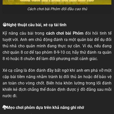
Cách chơi bài Phỏm đối đầu cao thủ
😀Nghệ thuật câu bài, xé cạ tài tình
Kỹ năng câu bài trong
cách chơi bài Phỏm
đòi hỏi tinh tế
tuyệt vời. Anh em chủ động đánh ra một quân bài để dụ đối
thủ nhả cho quân mình đang thực sự cần. Ví dụ, nếu đang
chờ quân 8 cơ để tạo phỏm 8-9-10 cơ, hãy thử đánh ra quân
8 rô hoặc 8 chuồn để làm đối phương mất cảnh giác.
Xé cạ cũng là đòn đánh đầy bất ngờ khi anh em phá vỡ một
cặp bài tiềm năng nhằm tránh bị đối thủ ăn hoặc để bảo vệ
an toàn cho vòng chốt. Biến hóa khôn lường trong lối đánh
khiến kẻ địch chẳng thể đoán định được ý đồ đằng sau mỗi
nước đi.
🐉Mẹo chơi phỏm dựa trên khả năng ghi nhớ