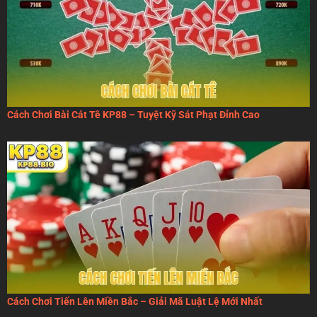
Cách Chơi Bài Cát Tê KP88 – Tuyệt Kỹ Sát Phạt Đỉnh Cao
Cách Chơi Tiến Lên Miền Bắc – Giải Mã Luật Lệ Mới Nhất