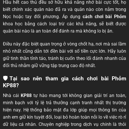
Hầu hết cao thủ đều sở hữu khả năng nhớ bài cực tốt, họ
biết chính xác quân nào đã ra và quân nào còn nằm trong
Nọc hoặc tay đối phương. Áp dụng
cách chơi bài Phỏm
khoa học bằng cách loại trừ các khả năng, sẽ biết được
quân bài nào là an toàn để đánh ra mà không lo bị ăn.
Điều này đặc biệt quan trọng ở vòng chốt hạ, nơi mà sai lầm
nhỏ nhất cũng dẫn tới đền bài với số tiền cực lớn. Hãy luôn
giữ tinh thần tỉnh táo, tránh bị cuốn theo lối đánh nhanh của
đối thủ nhằm giữ vững tập trung cao độ nhất.
🛡️Tại sao nên tham gia cách chơi bài Phỏm
KP88?
Nhà cái
KP88
tự hào mang tới không gian giải trí an toàn,
minh bạch với tỷ lệ trả thưởng cạnh tranh nhất thị trường
hiện nay. Hệ thống bảo mật đa lớp giúp mọi thông tin của
anh em giữ kín tuyệt đối, loại bỏ hoàn toàn nỗi lo về việc rò rỉ
dữ liệu cá nhân. Chuyên nghiệp trong dịch vụ chính là thỏi