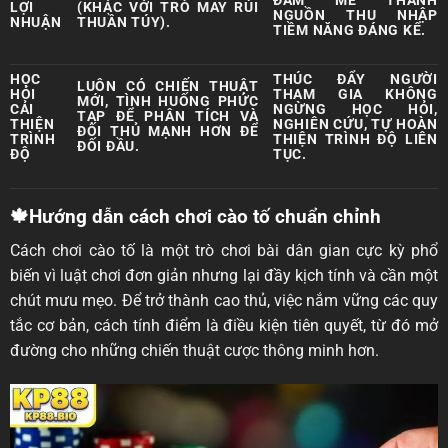
ĐAM MÊ THÀNH
LỢI
(KHÁC VỚI TRÒ MAY RỦI
NGUỒN THU NHẬP
NHUẬN
THUẦN TÚY).
TIỀM NĂNG ĐÁNG KỂ.
HỌC
THÚC ĐẨY NGƯỜI
LUÔN CÓ CHIẾN THUẬT
HỎI
THAM GIA KHÔNG
MỚI, TÌNH HUỐNG PHỨC
CẢI
NGỪNG HỌC HỎI,
TẠP ĐỂ PHÂN TÍCH VÀ
THIỆN
NGHIÊN CỨU, TỰ HOÀN
ĐỐI THỦ MẠNH HƠN ĐỂ
TRÌNH
THIỆN TRÌNH ĐỘ LIÊN
ĐỐI ĐẦU.
ĐỘ
TỤC.
🍁Hướng dẫn cách chơi cào tố chuẩn chỉnh
Cách chơi cào tố là một trò chơi bài dân gian cực kỳ phổ
biến vì luật chơi đơn giản nhưng lại đầy kịch tính và cần một
chút mưu mẹo. Để trở thành cao thủ, việc nắm vững các quy
tắc cơ bản, cách tính điểm là điều kiện tiên quyết, từ đó mở
đường cho những chiến thuật cược thông minh hơn.