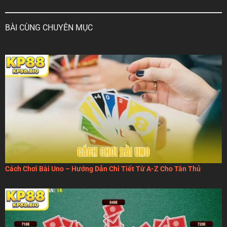
BÀI CÙNG CHUYÊN MỤC
Cách Chơi Bài Uno – Hướng Dẫn Chi Tiết Từ A-Z Cho Tân Thủ