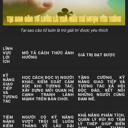
Tại sao cào tố luôn là trò giải trí được yêu thích
LĨNH
VỰC
MÔ TẢ CÁCH THỨC ẢNH
GIÁ TRỊ ĐẠT ĐƯỢC
LỢI
HƯỞNG
ÍCH
KỸ
HỌC CÁCH ĐỌC VỊ NGƯỜI
TĂNG CƯỜNG KỸ
NĂNG
KHÁC, KIỂM SOÁT CẢM
NĂNG GIAO TIẾP VÀ
GIAO
XÚC KHI TƯƠNG TÁC,
TƯƠNG TÁC XÃ HỘI
TIẾP
XÂY DỰNG MỐI QUAN HỆ
ĐỘC ĐÁO, KẾT NỐI
VÀ
CẠNH TRANH LÀNH
NHỮNG NGƯỜI CÙNG
TƯƠNG
MẠNH TRÊN BÀN CHƠI.
ĐAM MÊ.
TÁC
KHẢ NĂNG PHÂN TÍCH,
TIỀM
NGƯỜI CÓ KỸ NĂNG
QUẢN LÝ RỦI RO TÂM
NĂNG
VƯỢT TRỘI SẼ LUÔN
LÝ THÉP GIÚP BIẾN
KIẾM
THẮNG VỀ LÂU DÀI