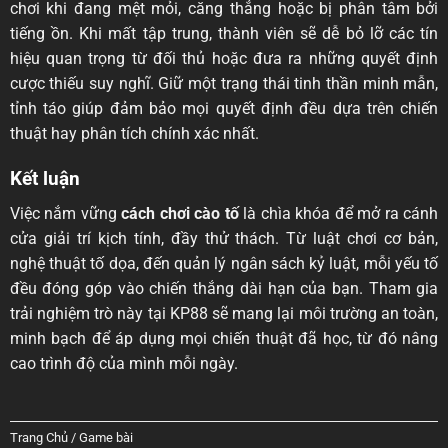
chơi khi đang mệt mỏi, căng thẳng hoặc bị phân tâm bởi
tiếng ồn. Khi mất tập trung, thành viên sẽ dễ bỏ lỡ các tín
hiệu quan trọng từ đối thủ hoặc đưa ra những quyết định
cược thiếu suy nghĩ. Giữ một trạng thái tinh thần minh mẫn,
tỉnh táo giúp đảm bảo mọi quyết định đều dựa trên chiến
thuật hay phân tích chính xác nhất.
Kết luận
Việc nắm vững
cách chơi cào tố
là chìa khóa để mở ra cánh
cửa giải trí kịch tính, đầy thử thách. Từ luật chơi cơ bản,
nghệ thuật tố dọa, đến quản lý ngân sách kỷ luật, mỗi yếu tố
đều đóng góp vào chiến thắng dài hạn của bạn. Tham gia
trải nghiệm trò này tại KP88 sẽ mang lại môi trường an toàn,
minh bạch để áp dụng mọi chiến thuật đã học, từ đó nâng
cao trình độ của mình mỗi ngày.
Trang Chủ
/
Game bài