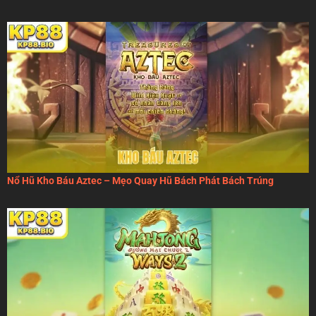
Nổ Hũ Kho Báu Aztec – Mẹo Quay Hũ Bách Phát Bách Trúng