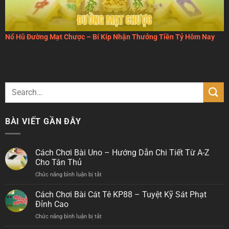
Nổ Hũ Đường Mạt Chược – Bí Kíp Nhận Thưởng Tiền Tỷ Hôm Nay
BÀI VIẾT GẦN ĐÂY
Cách Chơi Bài Uno – Hướng Dẫn Chi Tiết Từ A-Z
Cho Tân Thủ
Chức năng bình luận bị tắt
ở
Cách
Chơi
Cách Chơi Bài Cát Tê KP88 – Tuyệt Kỹ Sát Phạt
Bài
Đỉnh Cao
Uno
Chức năng bình luận bị tắt
ở
–
Cách
Hướng