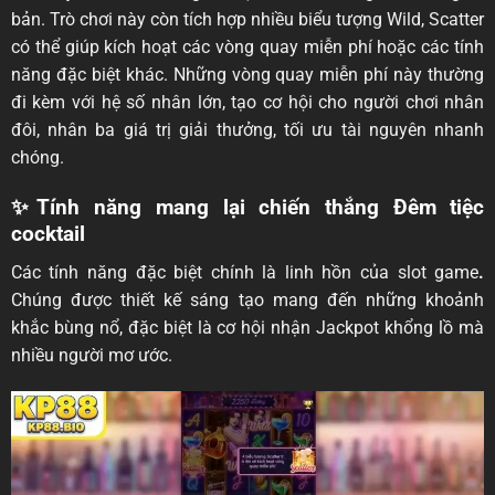
bản. Trò chơi này còn tích hợp nhiều biểu tượng Wild, Scatter
có thể giúp kích hoạt các vòng quay miễn phí hoặc các tính
năng đặc biệt khác. Những vòng quay miễn phí này thường
đi kèm với hệ số nhân lớn, tạo cơ hội cho người chơi nhân
đôi, nhân ba giá trị giải thưởng, tối ưu tài nguyên nhanh
chóng.
✨Tính năng mang lại chiến thắng Đêm tiệc
cocktail
Các tính năng đặc biệt chính là linh hồn của slot game
.
Chúng được thiết kế sáng tạo mang đến những khoảnh
khắc bùng nổ, đặc biệt là cơ hội nhận Jackpot khổng lồ mà
nhiều người mơ ước.