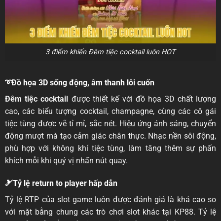
3 điểm khiến Đêm tiệc cocktail luôn HOT
➰Đồ họa 3D sống động, âm thanh lôi cuốn
Đêm tiệc cocktail
được thiết kế với đồ họa 3D chất lượng
cao, các biểu tượng cocktail, champagne, cùng các cô gái
tiệc tùng được vẽ tỉ mỉ, sắc nét. Hiệu ứng ánh sáng, chuyển
động mượt mà tạo cảm giác chân thực. Nhạc nền sôi động,
phù hợp với không khí tiệc tùng, làm tăng thêm sự phấn
khích mỗi khi quý vị nhấn nút quay.
🎿Tỷ lệ return to player hấp dẫn
Tỷ lệ RTP của slot game luôn được đánh giá là khá cao so
với mặt bằng chung các trò chơi slot khác tại KP88. Tỷ lệ